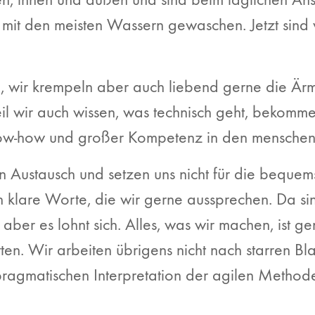
mit den meisten Wassern gewaschen. Jetzt sind w
e, wir krempeln aber auch liebend gerne die Ä
 wir auch wissen, was technisch geht, bekommen
now-how und großer Kompetenz in den mensche
en Austausch und setzen uns nicht für die bequems
klare Worte, die wir gerne aussprechen. Da si
n, aber es lohnt sich. Alles, was wir machen, ist g
en. Wir arbeiten übrigens nicht nach starren Bl
ragmatischen Interpretation der agilen Method