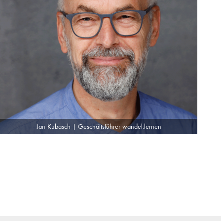
Jan Kubasch | Geschäftsführer wandel:lernen