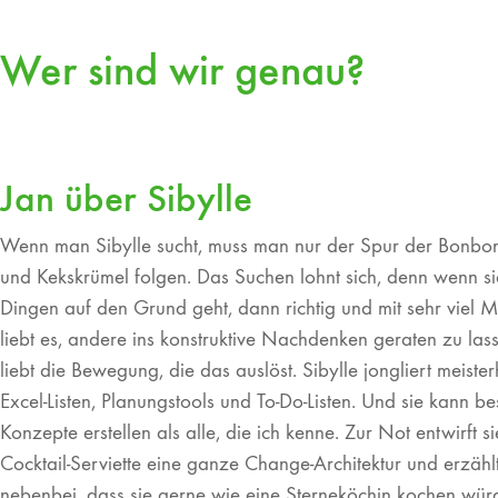
Wer sind wir genau?
Jan über Sibylle
Wenn man Sibylle sucht, muss man nur der Spur der Bonbo
und Kekskrümel folgen. Das Suchen lohnt sich, denn wenn s
Dingen auf den Grund geht, dann richtig und mit sehr viel M
liebt es, andere ins konstruktive Nachdenken geraten zu las
liebt die Bewegung, die das auslöst. Sibylle jongliert meister
Excel-Listen, Planungstools und To-Do-Listen. Und sie kann be
Konzepte erstellen als alle, die ich kenne. Zur Not entwirft si
Cocktail-Serviette eine ganze Change-Architektur und erzähl
nebenbei, dass sie gerne wie eine Sterneköchin kochen wü