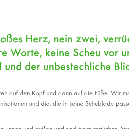
roßes Herz, nein zwei, verrü
re Worte, keine Scheu vor
il und der unbestechliche Bl
ukturen auf den Kopf und dann auf die Füße. Wir 
nisationen und die, die in keine Schublade pass
ten, innen und außen und sind beim täglichen An