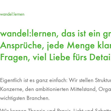
wandel:lernen
wandel:lernen, das ist ein g
Ansprüche, jede Menge kla
Fragen, viel Liebe fürs Deta
Eigentlich ist es ganz einfach: Wir stellen Str
Konzerne, den ambitionierten Mittelstand, Orga
wichtigsten Branchen.
Wir kennen Theorie und Praxis, Licht und Schat