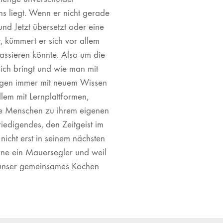
s liegt. Wenn er nicht gerade
nd Jetzt übersetzt oder eine
t, kümmert er sich vor allem
passieren könnte. Also um die
sich bringt und wie man mit
gen immer mit neuem Wissen
lem mit Lernplattformen,
wie Menschen zu ihrem eigenen
riedigendes, den Zeitgeist im
 nicht erst in seinem nächsten
ne ein Mauersegler und weil
s unser gemeinsames Kochen