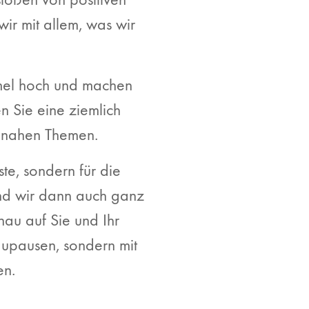
ir mit allem, was wir
rmel hoch und machen
 Sie eine ziemlich
nnahen Themen.
te, sondern für die
nd wir dann auch ganz
enau auf Sie und Ihr
aupausen, sondern mit
en.