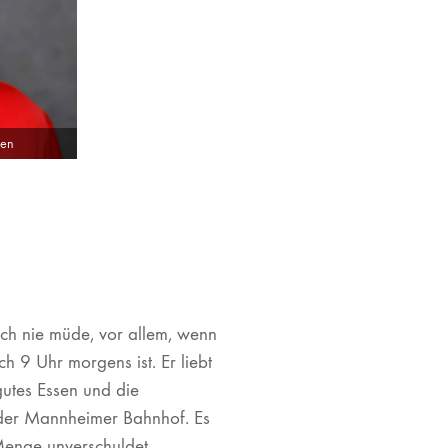
nen
ach nie müde, vor allem, wenn
 9 Uhr morgens ist. Er liebt
gutes Essen und die
t der Mannheimer Bahnhof. Es
 Menge unverschuldet