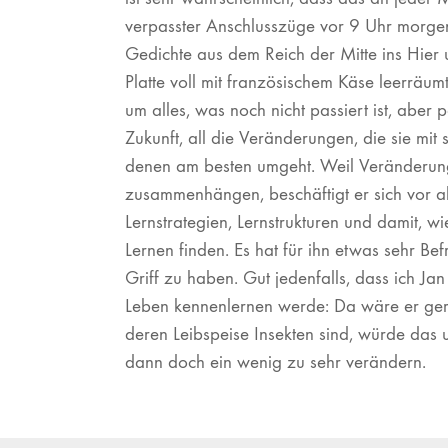
verpasster Anschlusszüge vor 9 Uhr morgen
Gedichte aus dem Reich der Mitte ins Hier u
Platte voll mit französischem Käse leerräum
um alles, was noch nicht passiert ist, aber 
Zukunft, all die Veränderungen, die sie mit 
denen am besten umgeht. Weil Veränderun
zusammenhängen, beschäftigt er sich vor al
Lernstrategien, Lernstrukturen und damit, 
Lernen finden. Es hat für ihn etwas sehr Bef
Griff zu haben. Gut jedenfalls, dass ich Jan
Leben kennenlernen werde: Da wäre er ger
deren Leibspeise Insekten sind, würde da
dann doch ein wenig zu sehr verändern.