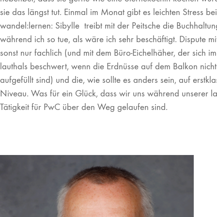
sie das längst tut. Einmal im Monat gibt es leichten Stress bei
wandel:lernen: Sibylle treibt mit der Peitsche die Buchhaltu
während ich so tue, als wäre ich sehr beschäftigt. Dispute mit
sonst nur fachlich (und mit dem Büro-Eichelhäher, der sich 
lauthals beschwert, wenn die Erdnüsse auf dem Balkon nich
aufgefüllt sind) und die, wie sollte es anders sein, auf erstkl
Niveau. Was für ein Glück, dass wir uns während unserer l
Tätigkeit für PwC über den Weg gelaufen sind.